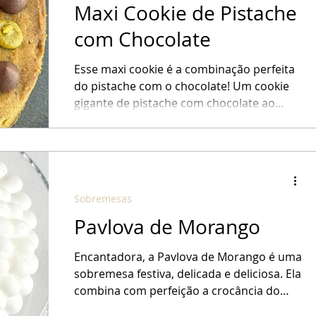
Maxi Cookie de Pistache
com Chocolate
Esse maxi cookie é a combinação perfeita
do pistache com o chocolate! Um cookie
gigante de pistache com chocolate ao
leite, coberto com...
Sobremesas
Pavlova de Morango
Encantadora, a Pavlova de Morango é uma
sobremesa festiva, delicada e deliciosa. Ela
combina com perfeição a crocância do
suspiro, a...