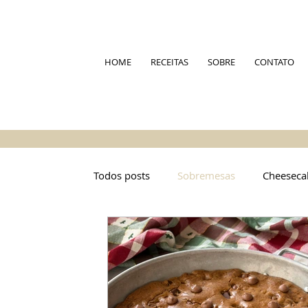
HOME
RECEITAS
SOBRE
CONTATO
Todos posts
Sobremesas
Cheeseca
Pães
Cookies
Festa Junina