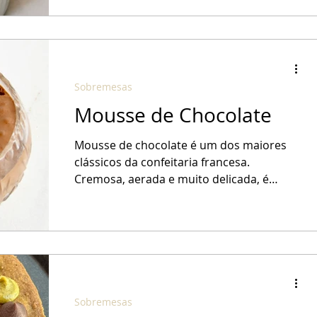
Sobremesas
Mousse de Chocolate
Mousse de chocolate é um dos maiores
clássicos da confeitaria francesa.
Cremosa, aerada e muito delicada, é
também uma das sobremesas...
Sobremesas