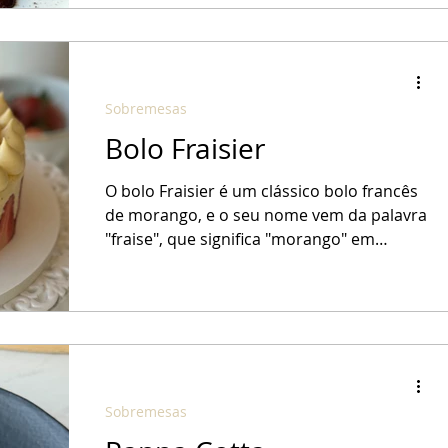
Sobremesas
Bolo Fraisier
O bolo Fraisier é um clássico bolo francês
de morango, e o seu nome vem da palavra
"fraise", que significa "morango" em
francês. Ele é...
Sobremesas