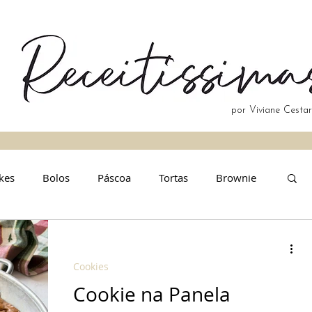
por Viviane Cestar
kes
Bolos
Páscoa
Tortas
Brownie
Natal
Cookies
Cookie na Panela