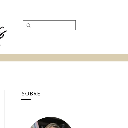
i
SOBRE