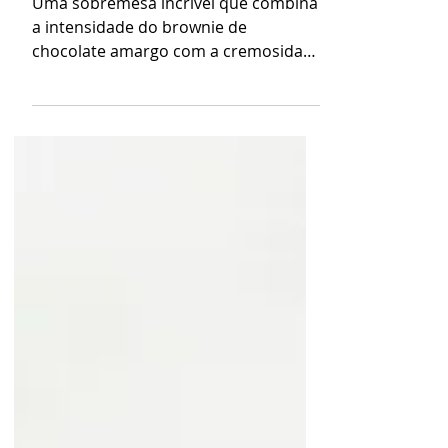
de Pistache
Uma sobremesa incrível que combina
a intensidade do brownie de
chocolate amargo com a cremosidade
do brigadeiro de pistache, a
crocância...