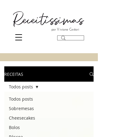
por Viviane Cestari
RECEITAS
Todos posts
Todos posts
Sobremesas
Cheesecakes
Bolos
Páscoa