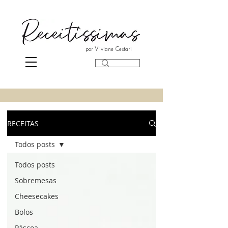
por Viviane Cestari
RECEITAS
Todos posts
Todos posts
Sobremesas
Cheesecakes
Bolos
Páscoa