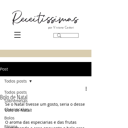
por Viviane Cestari
Post
Todos posts
Todos posts
Bolo de Natal
Sobremesas
Se o Natal tivesse um gosto, seria o desse 
Cheesecakes
bolo de Natal!
Bolos
O aroma das especiarias e das frutas 
Páscoa