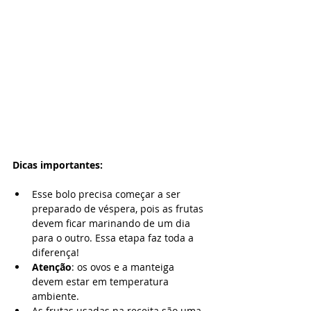
Dicas importantes:
Esse bolo precisa começar a ser 
preparado de véspera, pois as frutas 
devem ficar marinando de um dia 
para o outro. Essa etapa faz toda a 
diferença!
Atenção
: os ovos e a manteiga 
devem estar em temperatura 
ambiente.
As frutas usadas na receita são uma 